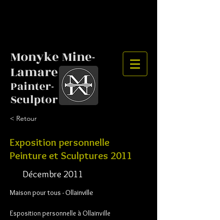
Monyke Mine-
Lamare
Painter-
Sculptor
< Retour
Exposition personnelle
Peinture et Sculptures 2011
Décembre 2011
Maison pour tous - Ollainville
Esposition personnelle à Ollainville