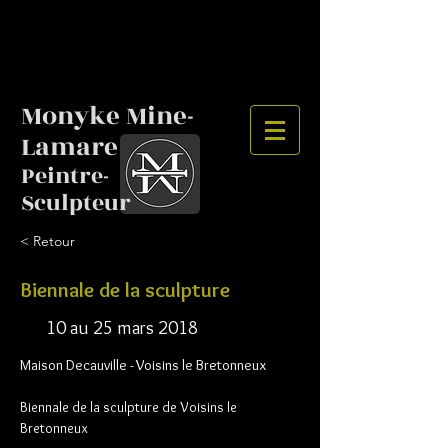
Monyke Mine-
Lamare
Peintre-
Sculpteur
< Retour
Biennale de la sculpture
10 au 25 mars 2018
Maison Decauville - Voisins le Bretonneux
Biennale de la sculpture de Voisins le 
Bretonneux