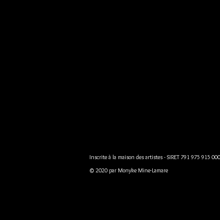
Inscrite à la maison des artistes - SIRET 791 975 915 00
© 2020 par Monyke Mine-Lamare