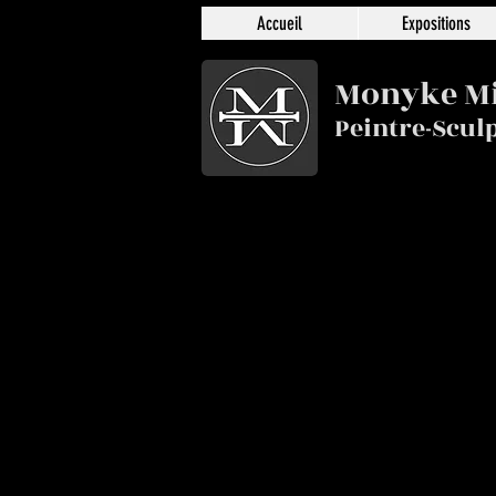
Accueil
Expositions
Monyke M
Peintre-Scul